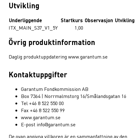
Utvikling
Underliggende
Startkurs
Observasjon
Utvikling
ITX_MAIN_S37_V1_5Y
1,00
Övrig produktinformation
Daglig produktuppdatering www.garantum.se
Kontaktuppgifter
Garantum Fondkommission AB
Box 7364 | Norrmalmstorg 16/Smålandsgatan 16
Tel +46 8 522 550 00
Fax +46 8 522 550 99
www.garantum.se
E-post info@garantum.se
De ovan angivna villkoren är en sammanfattning av den