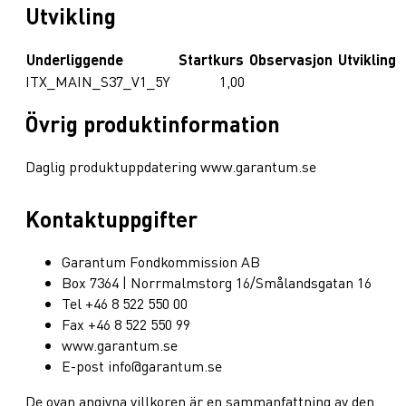
Utvikling
Underliggende
Startkurs
Observasjon
Utvikling
ITX_MAIN_S37_V1_5Y
1,00
Övrig produktinformation
Daglig produktuppdatering www.garantum.se
Kontaktuppgifter
Garantum Fondkommission AB
Box 7364 | Norrmalmstorg 16/Smålandsgatan 16
Tel +46 8 522 550 00
Fax +46 8 522 550 99
www.garantum.se
E-post info@garantum.se
De ovan angivna villkoren är en sammanfattning av den