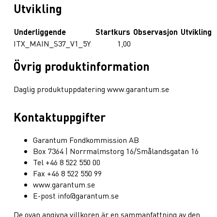
Utvikling
Underliggende
Startkurs
Observasjon
Utvikling
ITX_MAIN_S37_V1_5Y
1,00
Övrig produktinformation
Daglig produktuppdatering www.garantum.se
Kontaktuppgifter
Garantum Fondkommission AB
Box 7364 | Norrmalmstorg 16/Smålandsgatan 16
Tel +46 8 522 550 00
Fax +46 8 522 550 99
www.garantum.se
E-post info@garantum.se
De ovan angivna villkoren är en sammanfattning av den