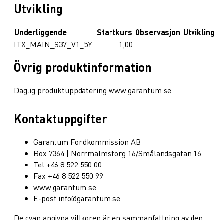
Utvikling
Underliggende
Startkurs
Observasjon
Utvikling
ITX_MAIN_S37_V1_5Y
1,00
Övrig produktinformation
Daglig produktuppdatering www.garantum.se
Kontaktuppgifter
Garantum Fondkommission AB
Box 7364 | Norrmalmstorg 16/Smålandsgatan 16
Tel +46 8 522 550 00
Fax +46 8 522 550 99
www.garantum.se
E-post info@garantum.se
De ovan angivna villkoren är en sammanfattning av den