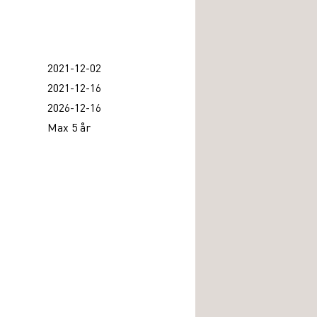
2021-12-02
2021-12-16
2026-12-16
Max 5 år