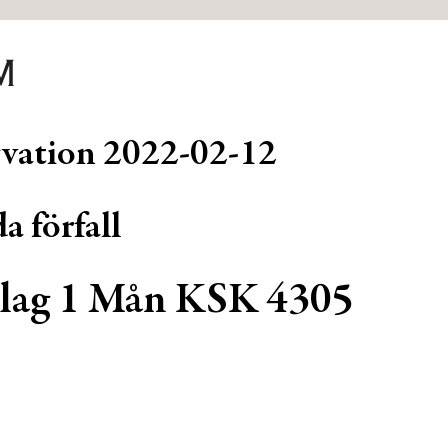
rvation
2022-02-12
a förfall
lag 1 Mån KSK 4305