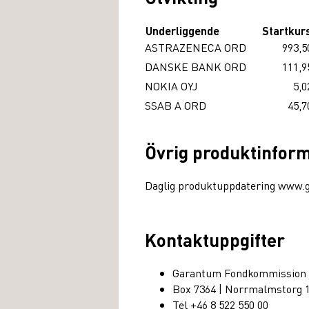
Underliggende
Startkur
ASTRAZENECA ORD
993,5
DANSKE BANK ORD
111,9
NOKIA OYJ
5,0
SSAB A ORD
45,7
Övrig produktinfor
Daglig produktuppdatering www.
Kontaktuppgifter
Garantum Fondkommission
Box 7364 | Norrmalmstorg 
Tel +46 8 522 550 00