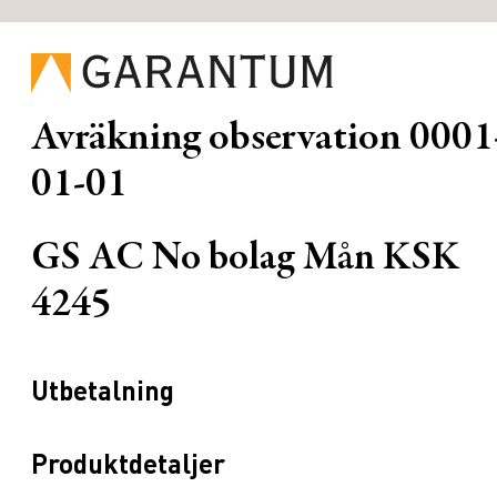
Avräkning observation
0001
01-01
GS AC No bolag Mån KSK
4245
Utbetalning
Produktdetaljer