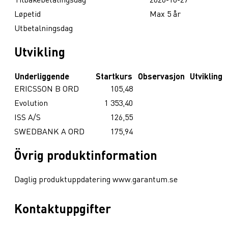
Løpetid
Max 5 år
Utbetalningsdag
Utvikling
Underliggende
Startkurs
Observasjon
Utvikling
ERICSSON B ORD
105,48
Evolution
1 353,40
ISS A/S
126,55
SWEDBANK A ORD
175,94
Övrig produktinformation
Daglig produktuppdatering www.garantum.se
Kontaktuppgifter