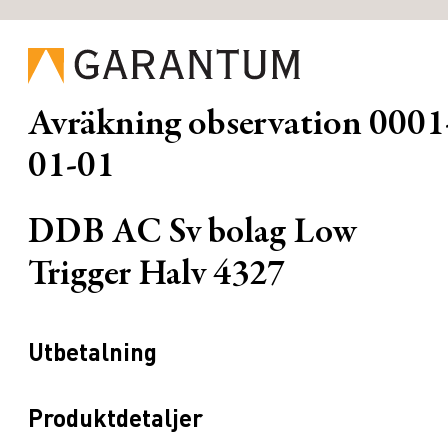
Avräkning observation
0001
01-01
DDB AC Sv bolag Low
Trigger Halv 4327
Utbetalning
Produktdetaljer