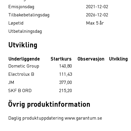
Emisjonsdag
2021-12-02
Tilbakebetalingsdag
2026-12-02
Løpetid
Max 5 år
Utbetalningsdag
Utvikling
Underliggende
Startkurs
Observasjon
Utvikling
Dometic Group
140,80
Electrolux B
111,43
JM
377,00
SKF B ORD
215,20
Övrig produktinformation
Daglig produktuppdatering www.garantum.se