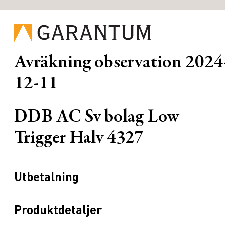
Avräkning observation
2024
12-11
DDB AC Sv bolag Low
Trigger Halv 4327
Utbetalning
Produktdetaljer