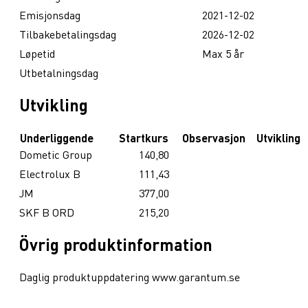
Emisjonsdag
2021-12-02
Tilbakebetalingsdag
2026-12-02
Løpetid
Max 5 år
Utbetalningsdag
Utvikling
Underliggende
Startkurs
Observasjon
Utvikling
Dometic Group
140,80
Electrolux B
111,43
JM
377,00
SKF B ORD
215,20
Övrig produktinformation
Daglig produktuppdatering www.garantum.se