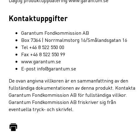
Daglig produktuppdatering www.garantum.se
Kontaktuppgifter
Garantum Fondkommission AB
Box 7364 | Norrmalmstorg 16/Smålandsgatan 16
Tel +46 8 522 550 00
Fax +46 8 522 550 99
www.garantum.se
E-post info@garantum.se
De ovan angivna villkoren är en sammanfattning av den
fullständiga dokumentationen av denna produkt. Kontakta
Garantum Fondkommission AB för fullständiga villkor.
Garantum Fondkommission AB friskriver sig från
eventuella tryck- och skrivfel.