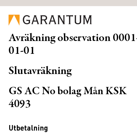
Avräkning observation
0001
01-01
Slutavräkning
GS AC No bolag Mån KSK
4093
Utbetalning