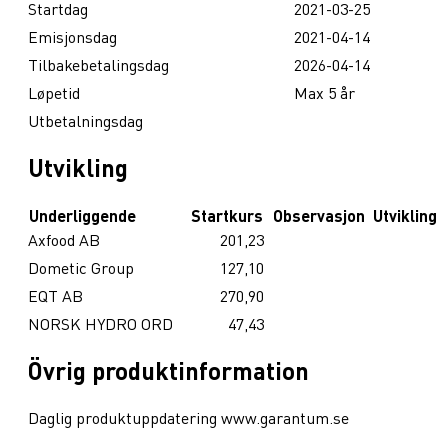
Startdag
2021-03-25
Emisjonsdag
2021-04-14
Tilbakebetalingsdag
2026-04-14
Løpetid
Max 5 år
Utbetalningsdag
Utvikling
Underliggende
Startkurs
Observasjon
Utvikling
Axfood AB
201,23
Dometic Group
127,10
EQT AB
270,90
NORSK HYDRO ORD
47,43
Övrig produktinformation
Daglig produktuppdatering www.garantum.se