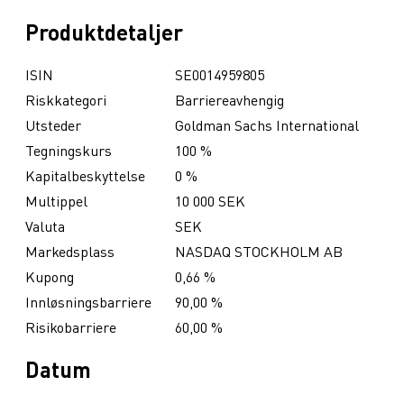
Produktdetaljer
ISIN
SE0014959805
Riskkategori
Barriereavhengig
Utsteder
Goldman Sachs International
Tegningskurs
100 %
Kapitalbeskyttelse
0 %
Multippel
10 000 SEK
Valuta
SEK
Markedsplass
NASDAQ STOCKHOLM AB
Kupong
0,66 %
Innløsningsbarriere
90,00 %
Risikobarriere
60,00 %
Datum