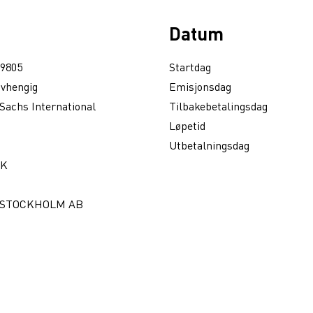
Datum
9805
Startdag
avhengig
Emisjonsdag
Sachs International
Tilbakebetalingsdag
Løpetid
Utbetalningsdag
EK
 STOCKHOLM AB