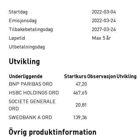
Startdag
2022-03-04
Emisjonsdag
2022-03-24
Tilbakebetalingsdag
2027-03-24
Løpetid
Max 5 år
Utbetalningsdag
Utvikling
Underliggende
Startkurs
Observasjon
Utvikling
BNP PARIBAS ORD
47,20
HSBC HOLDINGS ORD
467,65
SOCIETE GENERALE
20,81
ORD
SWEDBANK A ORD
139,36
Övrig produktinformation