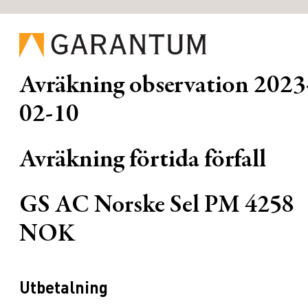
Avräkning observation
2023
02-10
Avräkning förtida förfall
GS AC Norske Sel PM 4258
NOK
Utbetalning