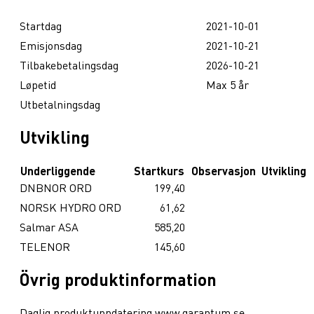
Startdag
2021-10-01
Emisjonsdag
2021-10-21
Tilbakebetalingsdag
2026-10-21
Løpetid
Max 5 år
Utbetalningsdag
Utvikling
Underliggende
Startkurs
Observasjon
Utvikling
DNBNOR ORD
199,40
NORSK HYDRO ORD
61,62
Salmar ASA
585,20
TELENOR
145,60
Övrig produktinformation
Daglig produktuppdatering www.garantum.se