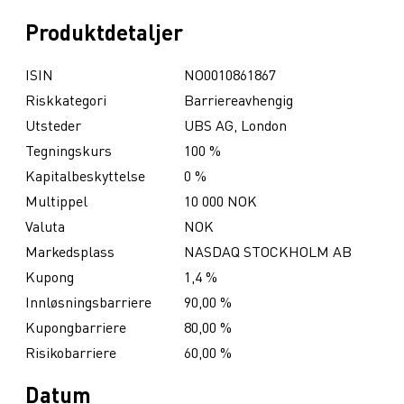
Produktdetaljer
ISIN
NO0010861867
Riskkategori
Barriereavhengig
Utsteder
UBS AG, London
Tegningskurs
100 %
Kapitalbeskyttelse
0 %
Multippel
10 000 NOK
Valuta
NOK
Markedsplass
NASDAQ STOCKHOLM AB
Kupong
1,4 %
Innløsningsbarriere
90,00 %
Kupongbarriere
80,00 %
Risikobarriere
60,00 %
Datum