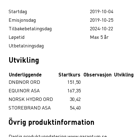
Startdag
2019-10-04
Emisjonsdag
2019-10-25
Tilbakebetalingsdag
2024-10-22
Løpetid
Max 5 år
Utbetalningsdag
Utvikling
Underliggende
Startkurs
Observasjon
Utvikling
DNBNOR ORD
151,50
EQUINOR ASA
167,35
NORSK HYDRO ORD
30,42
STOREBRAND ASA
54,40
Övrig produktinformation
Daglig produktuppdatering www.garantum.se