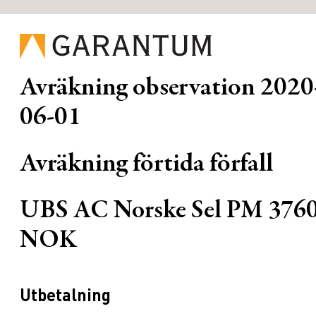
Avräkning observation
2020
06-01
Avräkning förtida förfall
UBS AC Norske Sel PM 376
NOK
Utbetalning