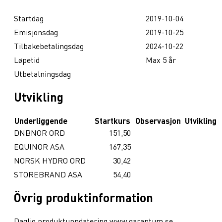
Startdag
2019-10-04
Emisjonsdag
2019-10-25
Tilbakebetalingsdag
2024-10-22
Løpetid
Max 5 år
Utbetalningsdag
Utvikling
Underliggende
Startkurs
Observasjon
Utvikling
DNBNOR ORD
151,50
EQUINOR ASA
167,35
NORSK HYDRO ORD
30,42
STOREBRAND ASA
54,40
Övrig produktinformation
Daglig produktuppdatering www.garantum.se