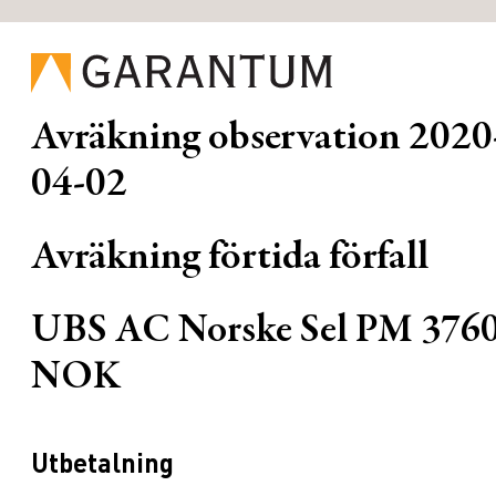
Avräkning observation
2020
04-02
Avräkning förtida förfall
UBS AC Norske Sel PM 376
NOK
Utbetalning