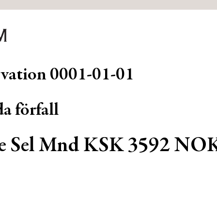
rvation
0001-01-01
a förfall
e Sel Mnd KSK 3592 NO