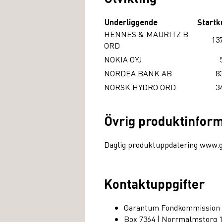
Underliggende
Startk
HENNES & MAURITZ B
13
ORD
NOKIA OYJ
NORDEA BANK AB
8
NORSK HYDRO ORD
3
Övrig produktinfor
Daglig produktuppdatering www.
Kontaktuppgifter
Garantum Fondkommission
Box 7364 | Norrmalmstorg 