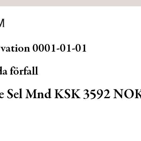
rvation
0001-01-01
a förfall
e Sel Mnd KSK 3592 NO