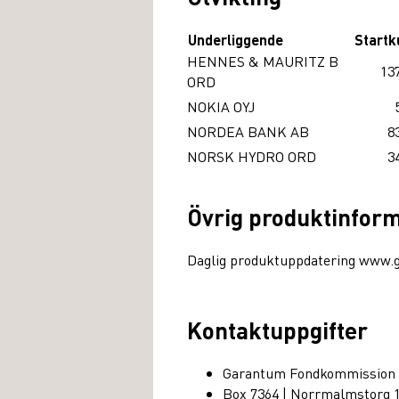
Underliggende
Startk
HENNES & MAURITZ B
13
ORD
NOKIA OYJ
NORDEA BANK AB
8
NORSK HYDRO ORD
3
Övrig produktinfor
Daglig produktuppdatering www.
Kontaktuppgifter
Garantum Fondkommission
Box 7364 | Norrmalmstorg 