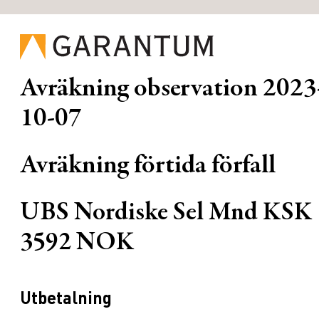
Avräkning observation
2023
10-07
Avräkning förtida förfall
UBS Nordiske Sel Mnd KSK
3592 NOK
Utbetalning