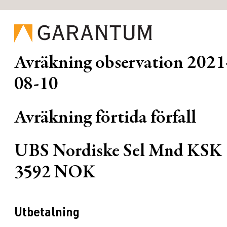
Avräkning observation
2021
08-10
Avräkning förtida förfall
UBS Nordiske Sel Mnd KSK
3592 NOK
Utbetalning