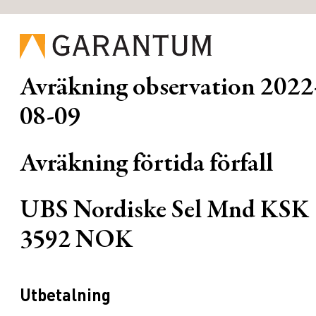
Avräkning observation
2022
08-09
Avräkning förtida förfall
UBS Nordiske Sel Mnd KSK
3592 NOK
Utbetalning