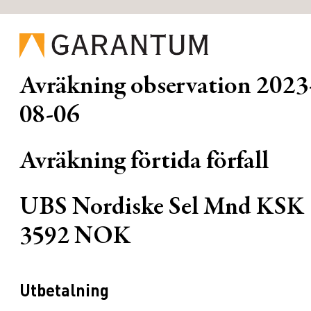
Avräkning observation
2023
08-06
Avräkning förtida förfall
UBS Nordiske Sel Mnd KSK
3592 NOK
Utbetalning