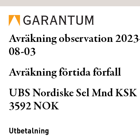
Avräkning observation
2023
08-03
Avräkning förtida förfall
UBS Nordiske Sel Mnd KSK
3592 NOK
Utbetalning