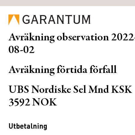
Avräkning observation
2022
08-02
Avräkning förtida förfall
UBS Nordiske Sel Mnd KSK
3592 NOK
Utbetalning