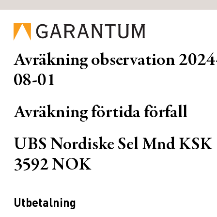
Avräkning observation
2024
08-01
Avräkning förtida förfall
UBS Nordiske Sel Mnd KSK
3592 NOK
Utbetalning