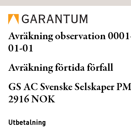
Avräkning observation
0001
01-01
Avräkning förtida förfall
GS AC Svenske Selskaper P
2916 NOK
Utbetalning