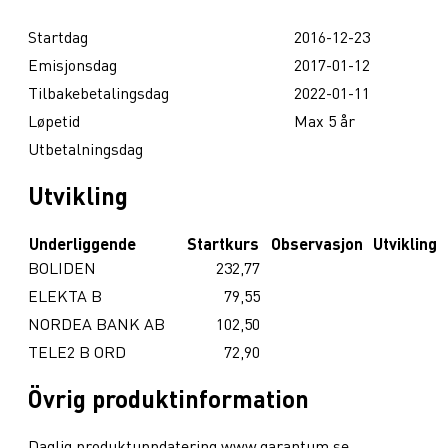
Startdag
2016-12-23
Emisjonsdag
2017-01-12
Tilbakebetalingsdag
2022-01-11
Løpetid
Max 5 år
Utbetalningsdag
Utvikling
Underliggende
Startkurs
Observasjon
Utvikling
BOLIDEN
232,77
ELEKTA B
79,55
NORDEA BANK AB
102,50
TELE2 B ORD
72,90
Övrig produktinformation
Daglig produktuppdatering www.garantum.se